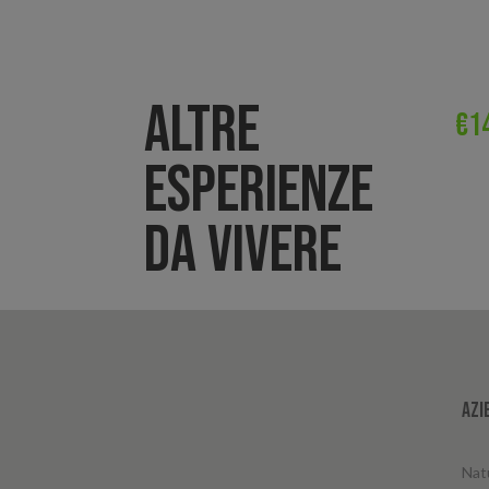
ALTRE
€
1
ESPERIENZE
DA VIVERE
Azi
Nat