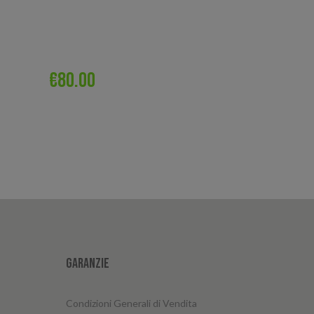
€
80.00
Garanzie
Condizioni Generali di Vendita